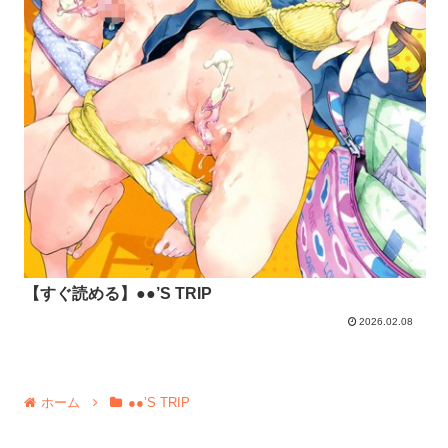
【すぐ読める】●●’S TRIP
2026.02.08
ホーム
●●’S TRIP