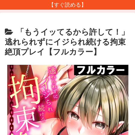
【すぐ読める】
「もうイッてるから許して！」
逃れられずにイジられ続ける拘束
絶頂プレイ【フルカラー】