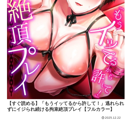
【すぐ読める】「もうイッてるから許して！」逃れられ
ずにイジられ続ける拘束絶頂プレイ【フルカラー】
2025.12.22