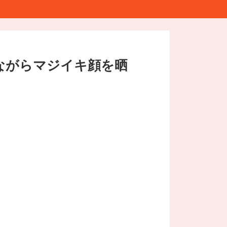
ながらマジイキ顔を晒