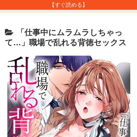
【すぐ読める】
「仕事中にムラムラしちゃっ
て…」職場で乱れる背徳セックス