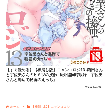
【すぐ読める】【棒消し版】ニャンコロジ13 -猫田さん
と宇佐美さんのヒミツの接触- 番外編同時収録「宇佐美
さんと海辺で秘密のえっち」
2026.01.01
ホーム
【棒消し版】ニャンコロジ