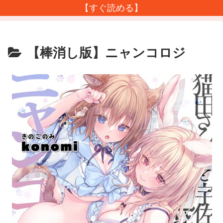
【すぐ読める】
【棒消し版】ニャンコロジ