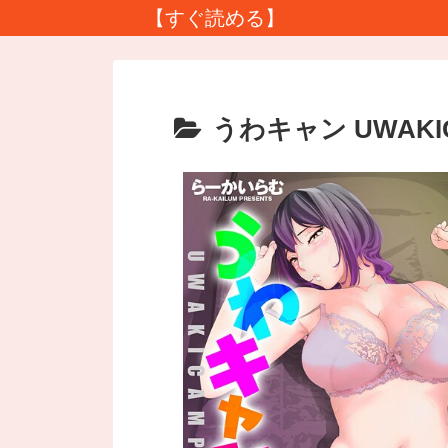
【すぐ読める】
うわキャン UWAKI