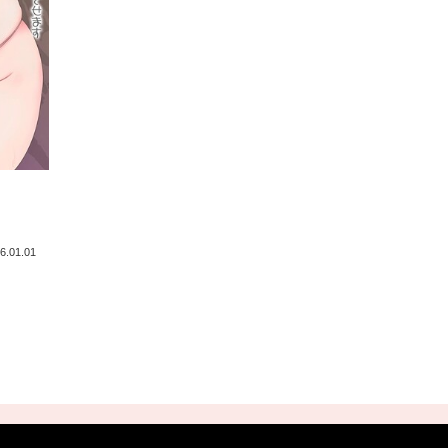
6.01.01