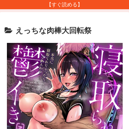
【すぐ読める】
えっちな肉棒大回転祭