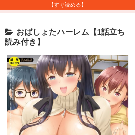
【すぐ読める】
おばしょたハーレム【1話立ち
読み付き】