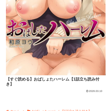
【すぐ読める】おばしょたハーレム【1話立ち読み付
き】
2026.03.10