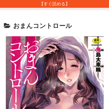
【すぐ読める】
おまんコントロール