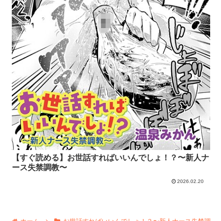
【すぐ読める】お世話すればいいんでしょ！？〜新人ナ
ース失禁調教〜
2026.02.20