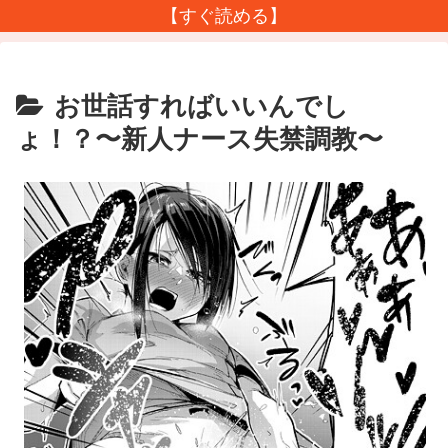
【すぐ読める】
お世話すればいいんでし
ょ！？〜新人ナース失禁調教〜