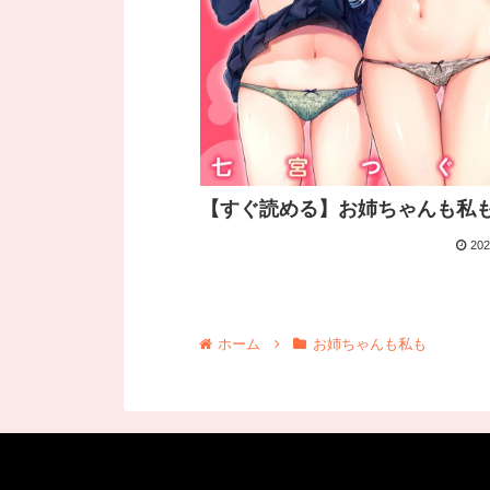
【すぐ読める】お姉ちゃんも私
202
ホーム
お姉ちゃんも私も