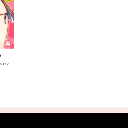
も
5.12.26