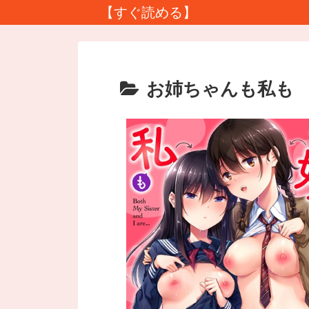
【すぐ読める】
お姉ちゃんも私も