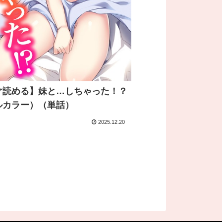
ぐ読める】妹と…しちゃった！？
ルカラー）（単話）
2025.12.20