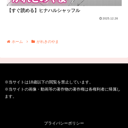
【すぐ読める】ヒナハルシャッフル
2025.12.26
ホーム
がれきのやま
※当サイトは18歳以下の閲覧を禁止しています。
※当サイトの画像・動画等の著作物の著作権は各権利者に帰属し
ます。
プライバシーポリシー