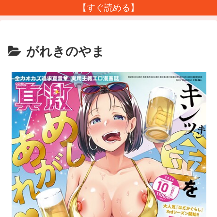
【すぐ読める】
がれきのやま