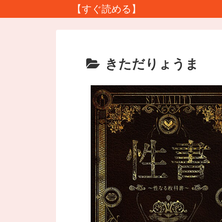
【すぐ読める】
きただりょうま