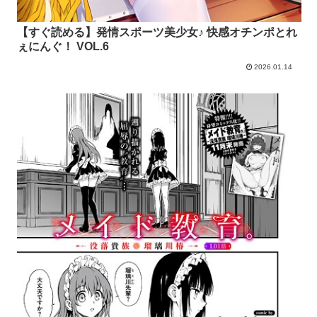
【すぐ読める】発情スポーツ美少女♪ 快感オチンポとれ
ぇにんぐ！ VOL.6
2026.01.14