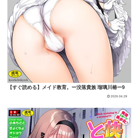
【すぐ読める】メイド教育。ー没落貴族 瑠璃川椿ー9
2026.04.29