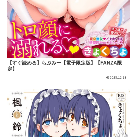
【すぐ読める】らぶみー【電子限定版】【FANZA限
定】
2025.12.18