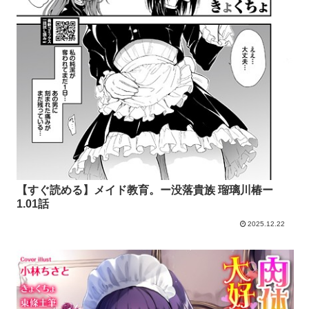
【すぐ読める】メイド教育。ー没落貴族 瑠璃川椿ー
1.01話
2025.12.22