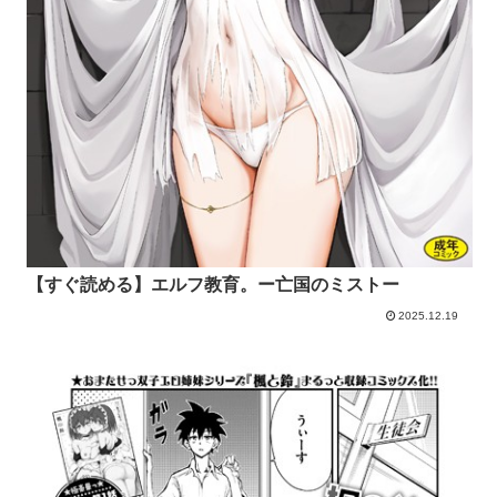
【すぐ読める】エルフ教育。ー亡国のミストー
2025.12.19