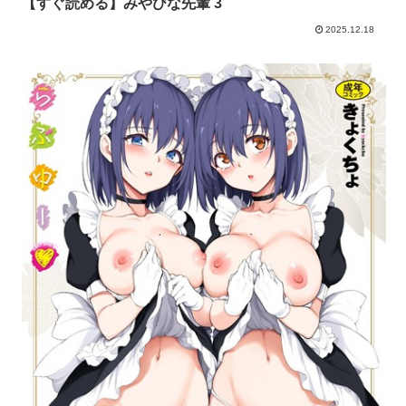
【すぐ読める】みやびな先輩 3
2025.12.18