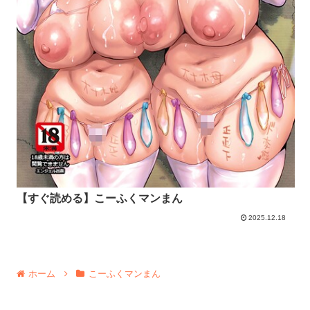
【すぐ読める】こーふくマンまん
2025.12.18
ホーム
こーふくマンまん