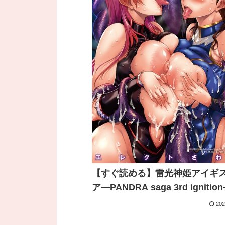
【すぐ読める】雷光神姫アイギ
ア―PANDRA saga 3rd ignition
202