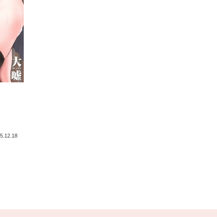
5.12.18