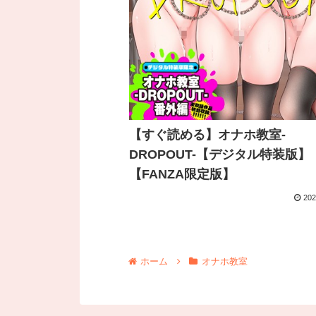
【すぐ読める】オナホ教室-
DROPOUT-【デジタル特装版】
【FANZA限定版】
202
ホーム
オナホ教室