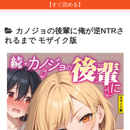
【すぐ読める】
カノジョの後輩に俺が逆NTRさ
れるまで モザイク版