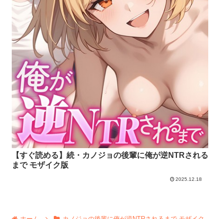
【すぐ読める】続・カノジョの後輩に俺が逆NTRされる
まで モザイク版
2025.12.18
ホーム
カノジョの後輩に俺が逆NTRされるまで モザイク