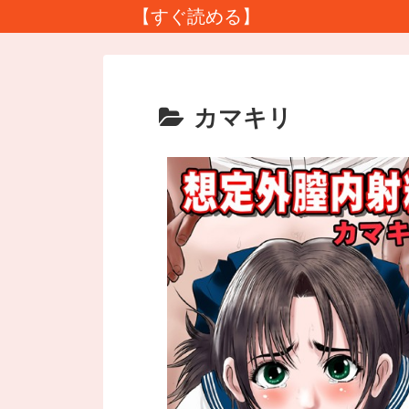
【すぐ読める】
カマキリ