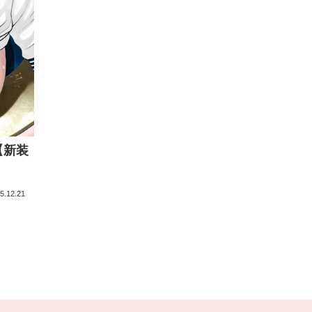
【新装
5.12.21