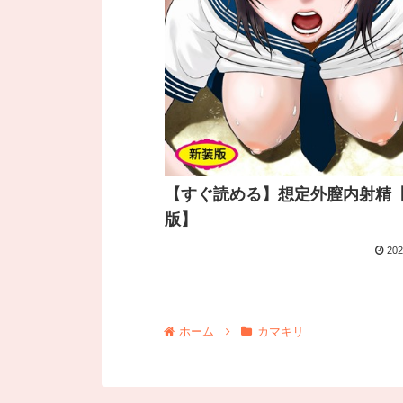
【すぐ読める】想定外膣内射精
版】
202
ホーム
カマキリ