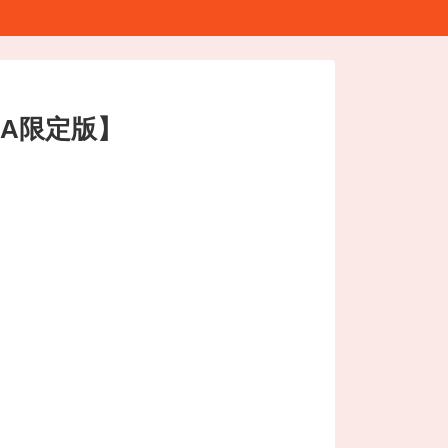
A限定版】