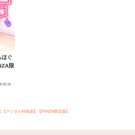
もほぐ
ZA限
6.02.16
【デジタル特装版】【FANZA限定版】