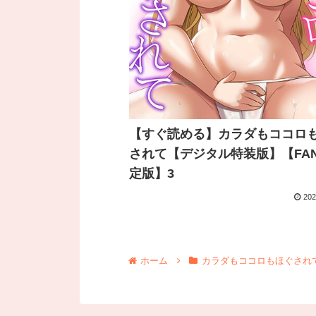
【すぐ読める】カラダもココロ
されて【デジタル特装版】【FAN
定版】3
202
ホーム
カラダもココロもほぐされて