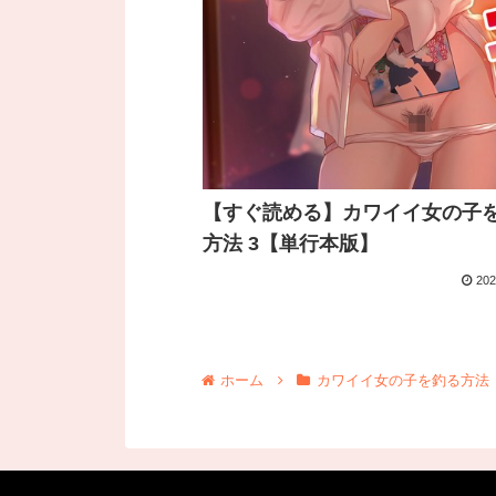
【すぐ読める】カワイイ女の子
方法 3【単行本版】
202
ホーム
カワイイ女の子を釣る方法