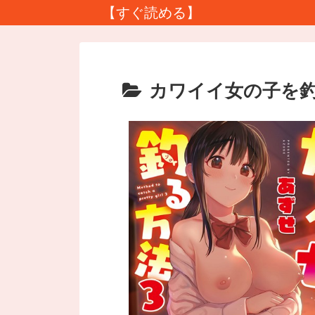
【すぐ読める】
カワイイ女の子を