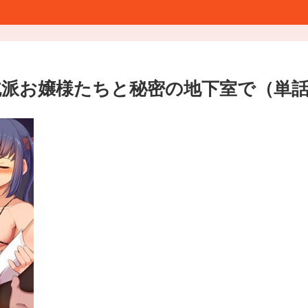
純派お嬢様たちと秘密の地下室で（単