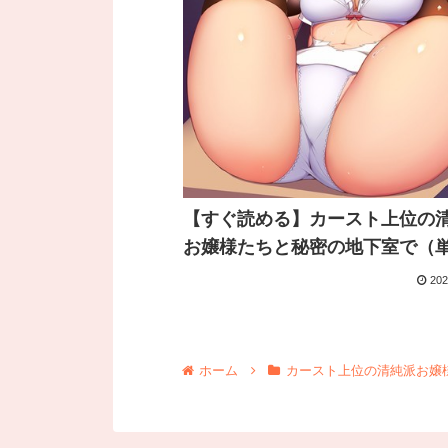
【すぐ読める】カースト上位の
お嬢様たちと秘密の地下室で（
202
ホーム
カースト上位の清純派お嬢