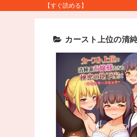
【すぐ読める】
カースト上位の清