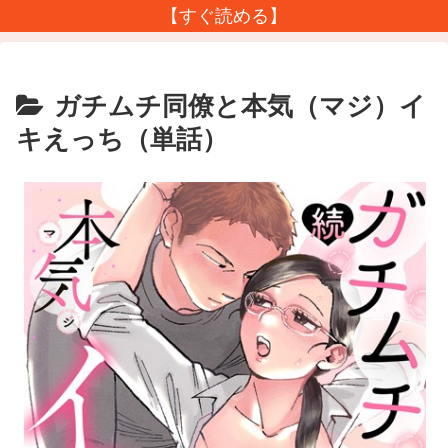
【すぐ読める】
ガチムチ同僚と本気（マジ）イ
キえっち（単話）