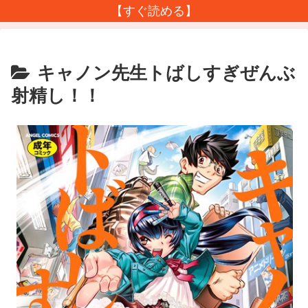
【すぐ読める】
キャノン先生トばしすぎぜんぶ
射精し！！