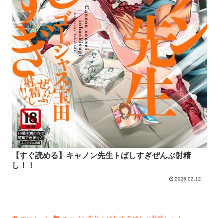
【すぐ読める】キャノン先生トばしすぎぜんぶ射精
し！！
2026.02.12