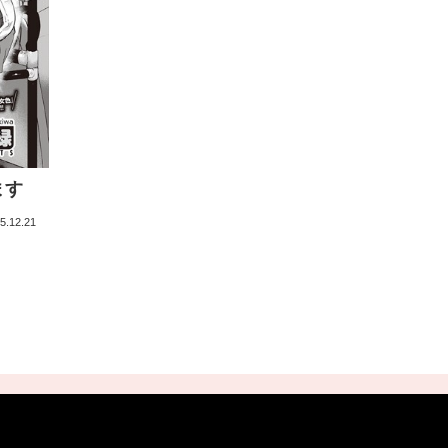
ます
5.12.21