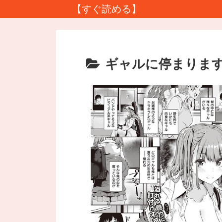
【すぐ読める】
ギャルに停まりま