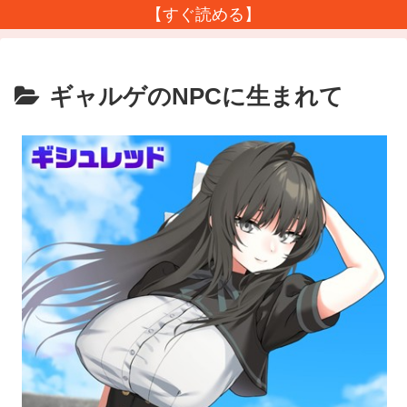
【すぐ読める】
ギャルゲのNPCに生まれて