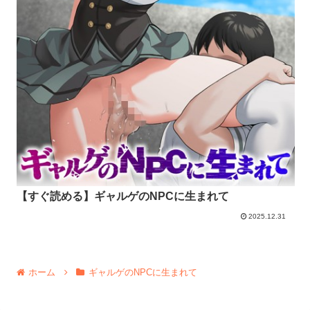
【すぐ読める】ギャルゲのNPCに生まれて
2025.12.31
ホーム
ギャルゲのNPCに生まれて