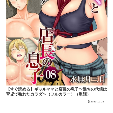
【すぐ読める】ギャルママと店長の息子〜過ちの代償は
育児で熟れたカラダ〜（フルカラー）（単話）
2025.12.22