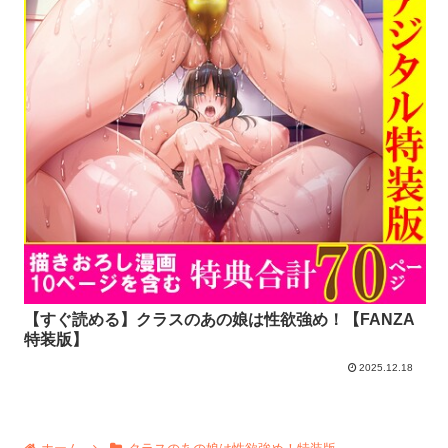
【すぐ読める】クラスのあの娘は性欲強め！【FANZA
特装版】
2025.12.18