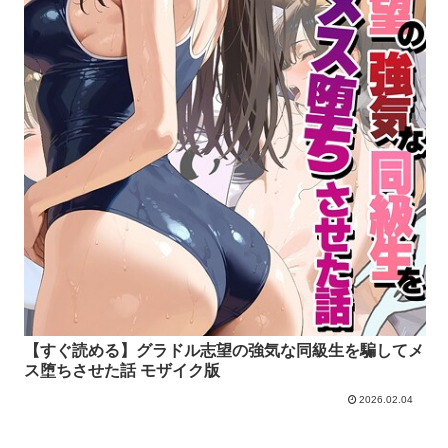
【すぐ読める】グラドル志望の強気な同級生を騙してメ
ス堕ちさせた話 モザイク版
2026.02.04