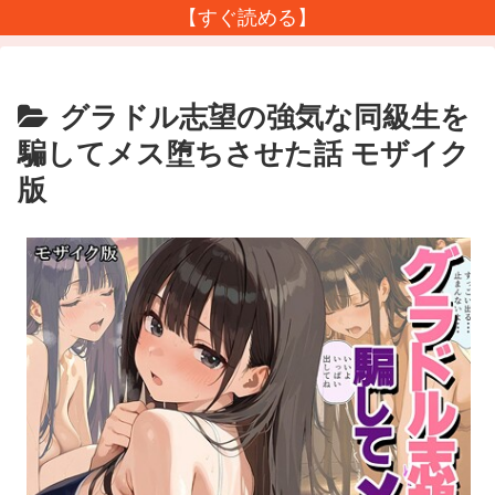
【すぐ読める】
グラドル志望の強気な同級生を
騙してメス堕ちさせた話 モザイク
版