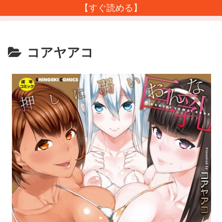
【すぐ読める】
コアヤアコ