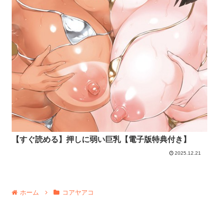
【すぐ読める】押しに弱い巨乳【電子版特典付き】
2025.12.21
ホーム
コアヤアコ