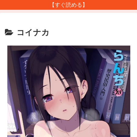
【すぐ読める】
コイナカ