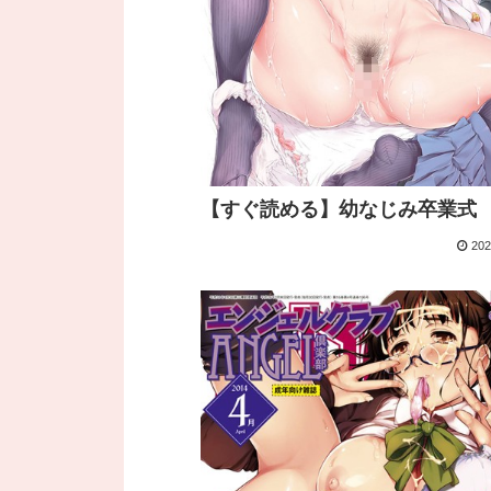
【すぐ読める】幼なじみ卒業式
202