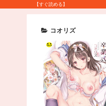
【すぐ読める】
コオリズ