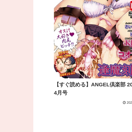
【すぐ読める】ANGEL倶楽部 20
4月号
202