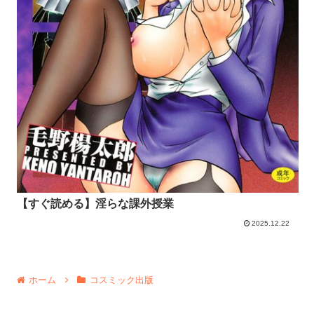
【すぐ読める】淫らな課外授業
2025.12.22
ホーム
コスミック出版