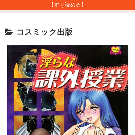
【すぐ読める】
コスミック出版