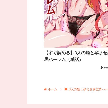
【すぐ読める】3人の姫と孕ませ
界ハーレム（単話）
202
ホーム
3人の姫と孕ませ異世界ハ