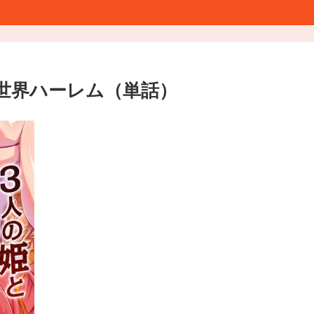
世界ハーレム（単話）