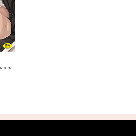
6.01.26