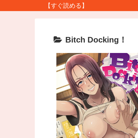
【すぐ読める】
Bitch Docking！