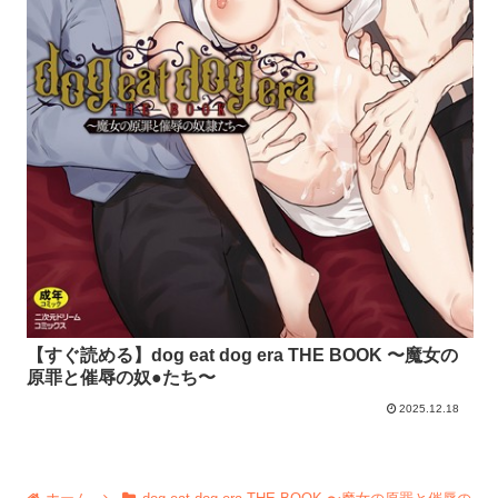
【すぐ読める】dog eat dog era THE BOOK 〜魔女の
原罪と催辱の奴●たち〜
2025.12.18