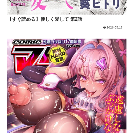
【すぐ読める】優しく愛して 第2話
2026.05.17