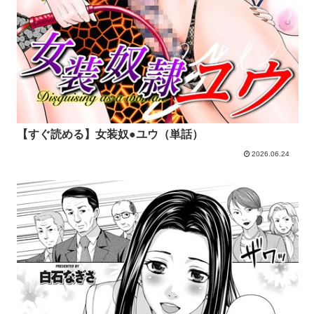
【すぐ読める】女装奴●ユウ（単話）
2026.06.24