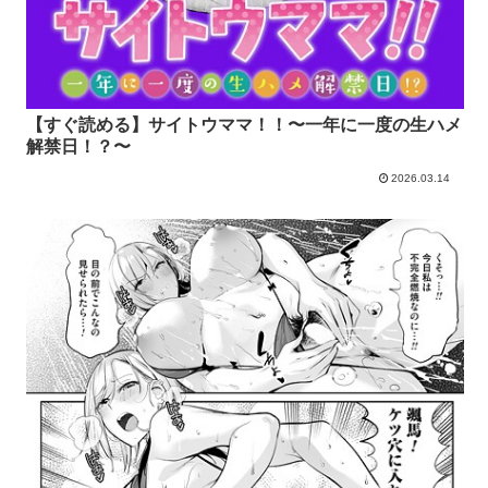
【すぐ読める】サイトウママ！！〜一年に一度の生ハメ
解禁日！？〜
2026.03.14