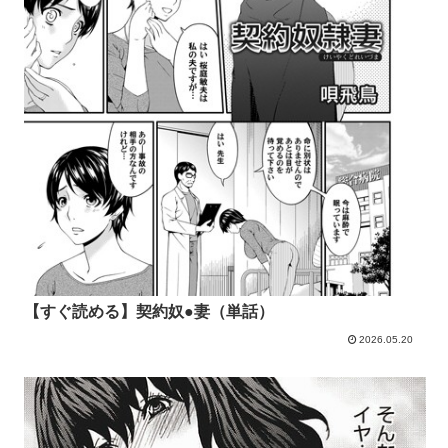
【すぐ読める】契約奴●妻（単話）
2026.05.20