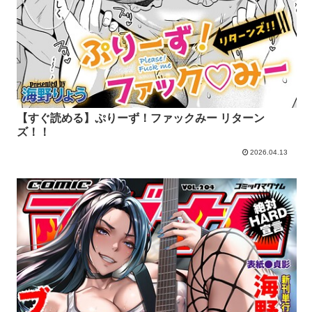
【すぐ読める】ぷりーず！ファックみー リターン
ズ！！
2026.04.13