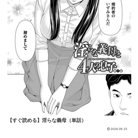
【すぐ読める】淫らな義母（単話）
2026.06.15