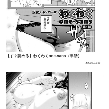
【すぐ読める】わくわくone-sans（単話）
2026.04.30