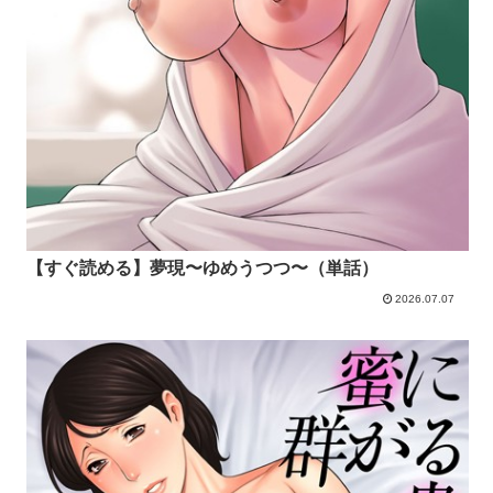
【すぐ読める】夢現〜ゆめうつつ〜（単話）
2026.07.07