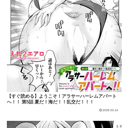
【すぐ読める】ようこそ！アラサーハーレムアパート
へ！！ 第5話 夏だ！海だ！！乱交だ！！！
2026.03.14