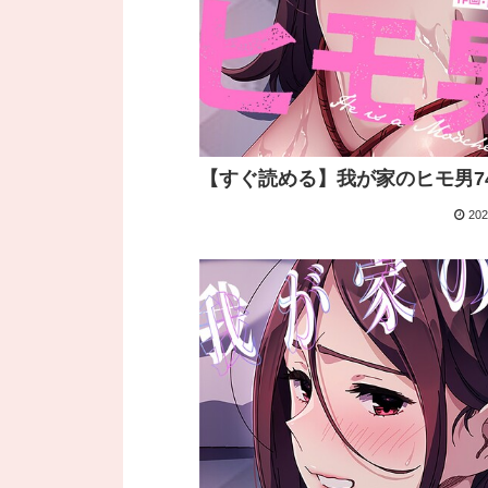
【すぐ読める】我が家のヒモ男7
202