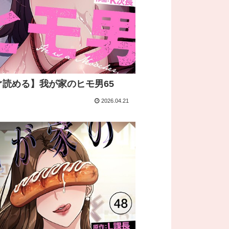
ぐ読める】我が家のヒモ男65
2026.04.21