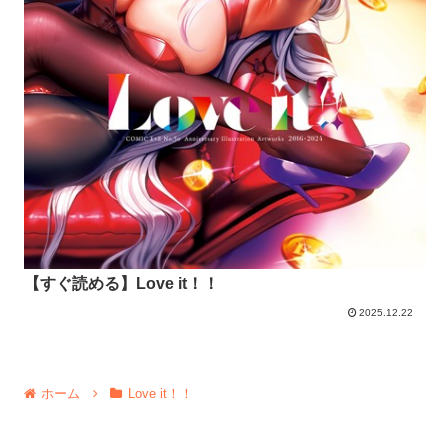
【すぐ読める】Love it！！
2025.12.22
ホーム
Love it！！