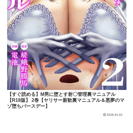
【すぐ読める】M男に堕とす射〇管理裏マニュアル
【R18版】 2巻【ヤリサー新歓裏マニュアル＆悪夢のマ
ゾ堕ちバースデー】
2026.01.01