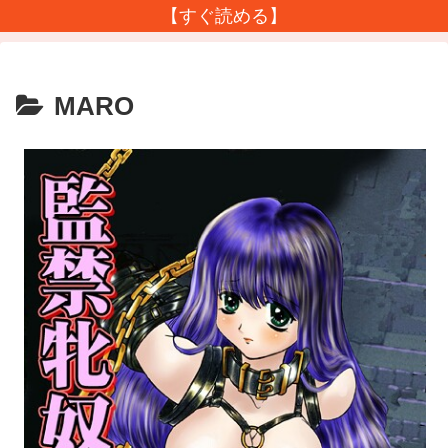
【すぐ読める】
MARO