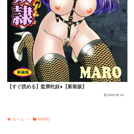
【すぐ読める】監禁牝奴●【新装版】
2026.05.14
ホーム
MARO