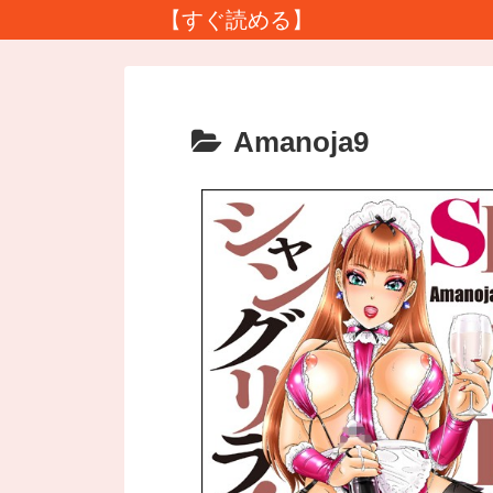
【すぐ読める】
Amanoja9