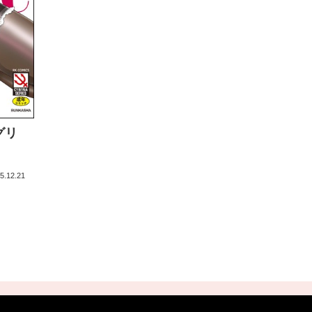
グリ
5.12.21