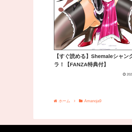
【すぐ読める】Shemaleシャン
ラ！【FANZA特典付】
202
ホーム
Amanoja9