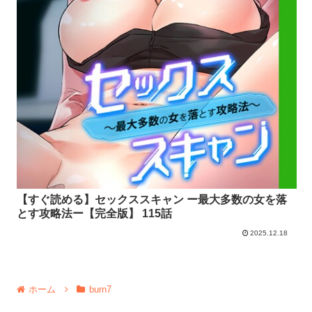
【すぐ読める】セックススキャン ー最大多数の女を落
とす攻略法ー【完全版】 115話
2025.12.18
ホーム
burn7