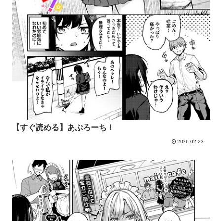
【すぐ読める】あぷろーち！
2026.02.23