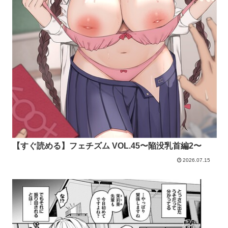
【すぐ読める】フェチズム VOL.45〜陥没乳首編2〜
2026.07.15