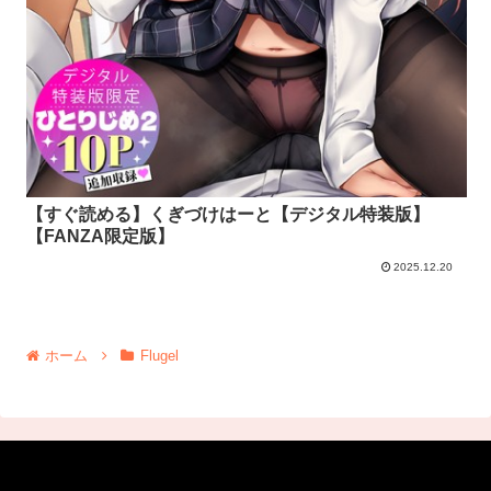
【すぐ読める】くぎづけはーと【デジタル特装版】
【FANZA限定版】
2025.12.20
ホーム
Flugel