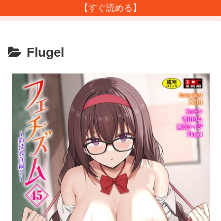
【すぐ読める】
Flugel