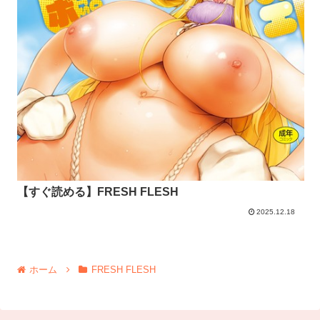
【すぐ読める】FRESH FLESH
2025.12.18
ホーム
FRESH FLESH