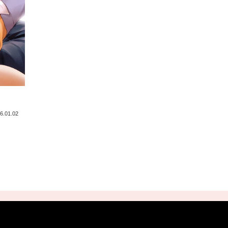
6.01.02