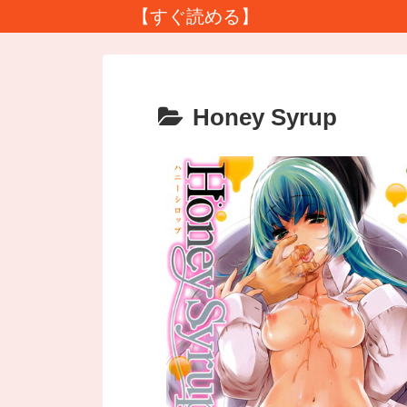
【すぐ読める】
Honey Syrup