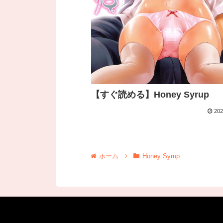
【すぐ読める】Honey Syrup
202
ホーム
Honey Syrup