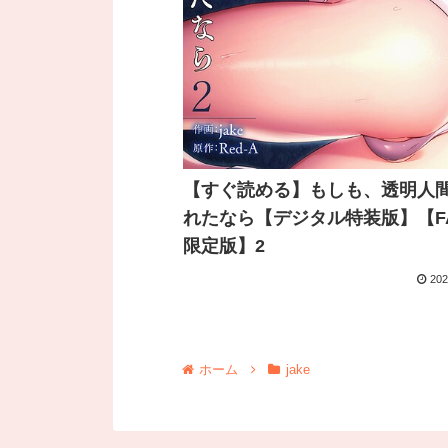
【すぐ読める】もしも、透明人
れたなら【デジタル特装版】【FA
限定版】2
202
ホーム
jake