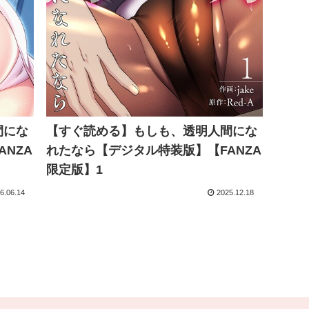
間にな
【すぐ読める】もしも、透明人間にな
NZA
れたなら【デジタル特装版】【FANZA
限定版】1
6.06.14
2025.12.18