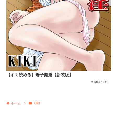
【すぐ読める】母子姦淫【新装版】
2026.01.11
ホーム
KIKI