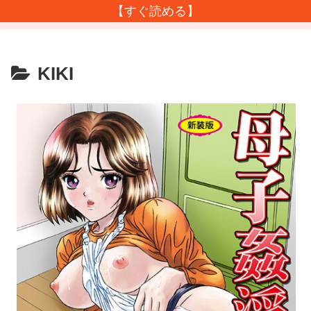
【すぐ読める】
KIKI