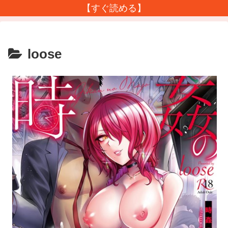
【すぐ読める】
loose