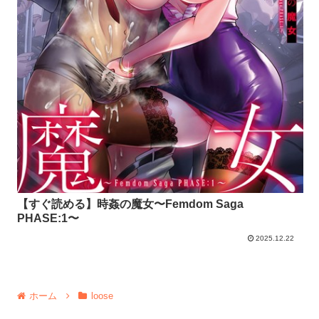
【すぐ読める】時姦の魔女〜Femdom Saga
PHASE:1〜
2025.12.22
ホーム
loose